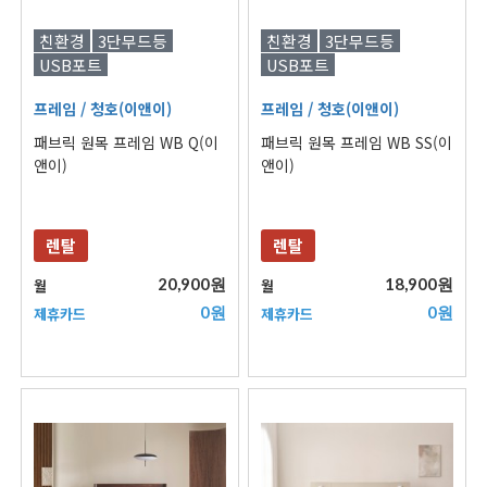
친환경
3단무드등
친환경
3단무드등
USB포트
USB포트
프레임
/ 청호(이앤이)
프레임
/ 청호(이앤이)
패브릭 원목 프레임 WB Q(이
패브릭 원목 프레임 WB SS(이
앤이)
앤이)
렌탈
렌탈
20,900원
18,900원
월
월
0원
0원
제휴카드
제휴카드