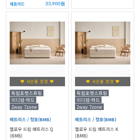
33,900원
제휴카드
♥ 사은품 증정 ♥
♥ 사은품 증정 ♥
독립포켓스프링
독립포켓스프링
미디엄-하드
미디엄-하드
2way 7zone
2way 7zone
매트리스
/ 청호(BMB)
매트리스
/ 청호(BMB)
멜로우 드림 매트리스 Q
멜로우 드림 매트리스 K
(BMB)
(BMB)