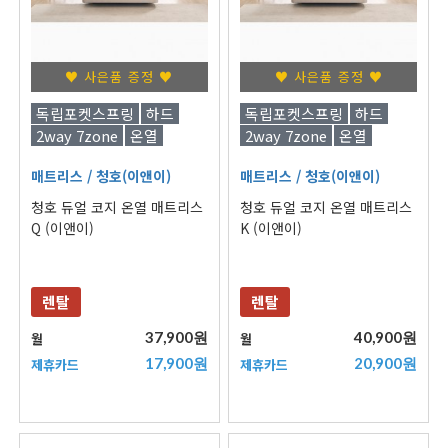
♥ 사은품 증정 ♥
♥ 사은품 증정 ♥
독립포켓스프링
하드
독립포켓스프링
하드
2way 7zone
온열
2way 7zone
온열
매트리스
/ 청호(이앤이)
매트리스
/ 청호(이앤이)
청호 듀얼 코지 온열 매트리스
청호 듀얼 코지 온열 매트리스
Q (이앤이)
K (이앤이)
렌탈
렌탈
37,900원
40,900원
월
월
17,900원
20,900원
제휴카드
제휴카드