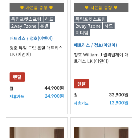
♥ 사은품 증정 ♥
♥ 사은품 증정 ♥
독립포켓스프링
하드
독립포켓스프링
2way 7zone
온열
2way 7zone
하드
미디엄
매트리스
/ 청호(이앤이)
매트리스
/ 청호(이앤이)
청호 듀얼 드림 온열 매트리스
LK (이앤이)
청호 William J 윌리엄제이 매
트리스 LK (이앤이)
렌탈
렌탈
44,900원
월
33,900원
월
24,900원
제휴카드
13,900원
제휴카드