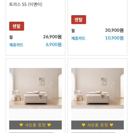
트리스 SS (이앤이)
렌탈
렌탈
30,900원
월
26,900원
월
10,900원
제휴카드
6,900원
제휴카드
♥ 사은품 증정 ♥
♥ 사은품 증정 ♥