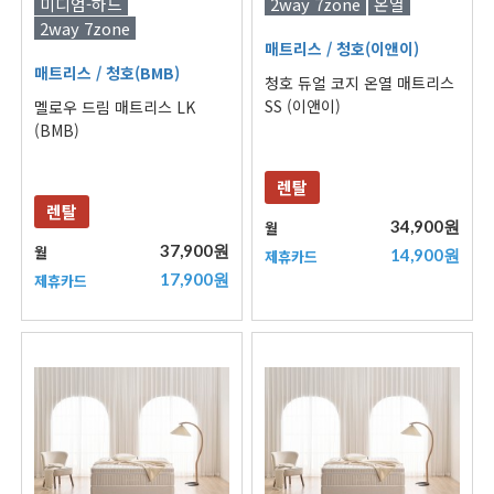
미디엄-하드
2way 7zone
온열
2way 7zone
매트리스
/ 청호(이앤이)
매트리스
/ 청호(BMB)
청호 듀얼 코지 온열 매트리스
SS (이앤이)
멜로우 드림 매트리스 LK
(BMB)
렌탈
렌탈
34,900원
월
37,900원
월
14,900원
제휴카드
17,900원
제휴카드