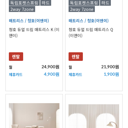
독립포켓스프링
하드
독립포켓스프링
하드
2way 7zone
2way 7zone
매트리스
/ 청호(이앤이)
매트리스
/ 청호(이앤이)
청호 듀얼 드림 매트리스 K (이
청호 듀얼 드림 매트리스 Q
앤이)
(이앤이)
렌탈
렌탈
24,900원
21,900원
월
월
4,900원
1,900원
제휴카드
제휴카드