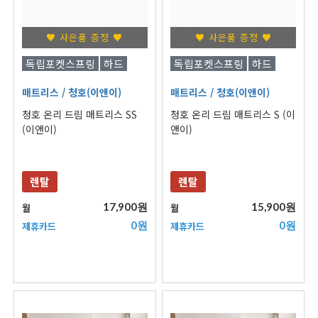
♥ 사은품 증정 ♥
♥ 사은품 증정 ♥
독립포켓스프링
하드
독립포켓스프링
하드
매트리스
/ 청호(이앤이)
매트리스
/ 청호(이앤이)
청호 온리 드림 매트리스 SS
청호 온리 드림 매트리스 S (이
(이앤이)
앤이)
렌탈
렌탈
17,900원
15,900원
월
월
0원
0원
제휴카드
제휴카드