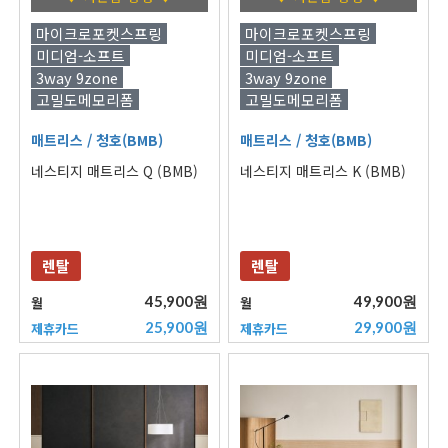
마이크로포켓스프링
마이크로포켓스프링
미디엄-소프트
미디엄-소프트
3way 9zone
3way 9zone
고밀도메모리폼
고밀도메모리폼
매트리스
/ 청호(BMB)
매트리스
/ 청호(BMB)
네스티지 매트리스 Q (BMB)
네스티지 매트리스 K (BMB)
렌탈
렌탈
45,900원
49,900원
월
월
25,900원
29,900원
제휴카드
제휴카드