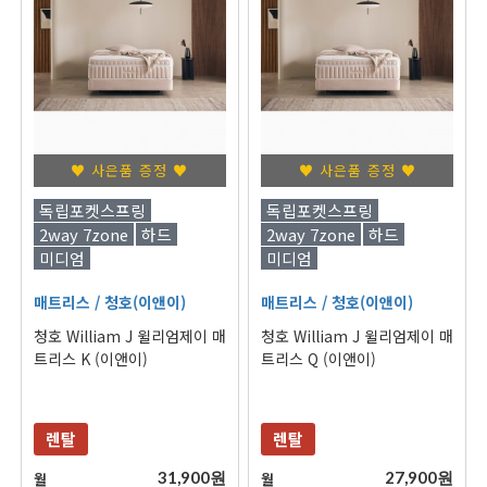
♥ 사은품 증정 ♥
♥ 사은품 증정 ♥
독립포켓스프링
독립포켓스프링
2way 7zone
하드
2way 7zone
하드
미디엄
미디엄
매트리스
/ 청호(이앤이)
매트리스
/ 청호(이앤이)
청호 William J 윌리엄제이 매
청호 William J 윌리엄제이 매
트리스 K (이앤이)
트리스 Q (이앤이)
렌탈
렌탈
31,900원
27,900원
월
월