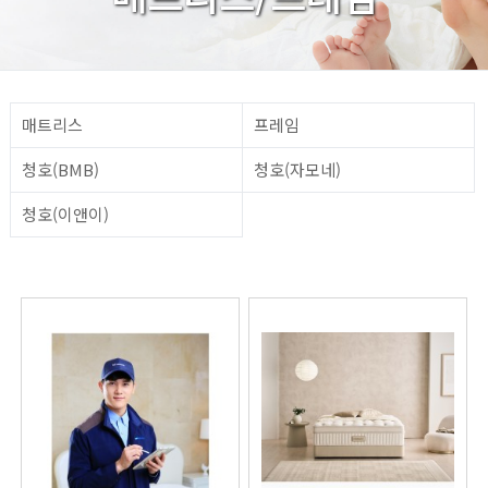
매트리스
프레임
청호(BMB)
청호(자모네)
청호(이앤이)