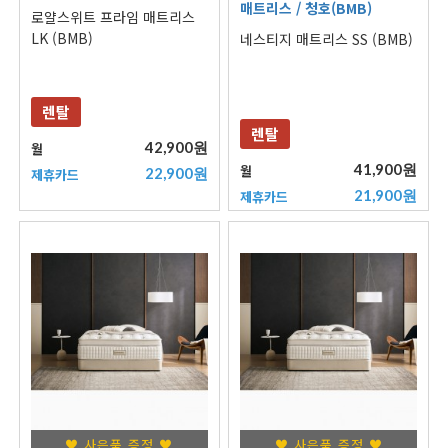
매트리스
/ 청호(BMB)
로얄스위트 프라임 매트리스
LK (BMB)
네스티지 매트리스 SS (BMB)
렌탈
렌탈
42,900원
월
41,900원
월
22,900원
제휴카드
21,900원
제휴카드
♥ 사은품 증정 ♥
♥ 사은품 증정 ♥