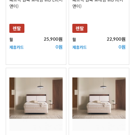
앤이)
앤이)
렌탈
렌탈
25,900원
22,900원
월
월
0원
0원
제휴카드
제휴카드