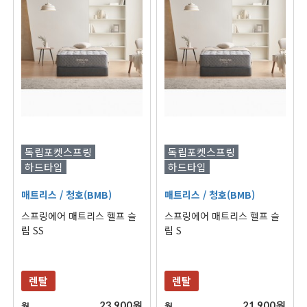
독립포켓스프링
독립포켓스프링
하드타입
하드타입
매트리스
/ 청호(BMB)
매트리스
/ 청호(BMB)
스프링에어 매트리스 헬프 슬
스프링에어 매트리스 헬프 슬
립 SS
립 S
렌탈
렌탈
23,900원
21,900원
월
월