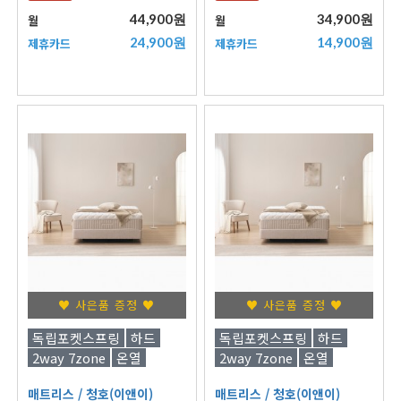
44,900원
34,900원
월
월
24,900원
14,900원
제휴카드
제휴카드
♥ 사은품 증정 ♥
♥ 사은품 증정 ♥
독립포켓스프링
하드
독립포켓스프링
하드
2way 7zone
온열
2way 7zone
온열
매트리스
/ 청호(이앤이)
매트리스
/ 청호(이앤이)