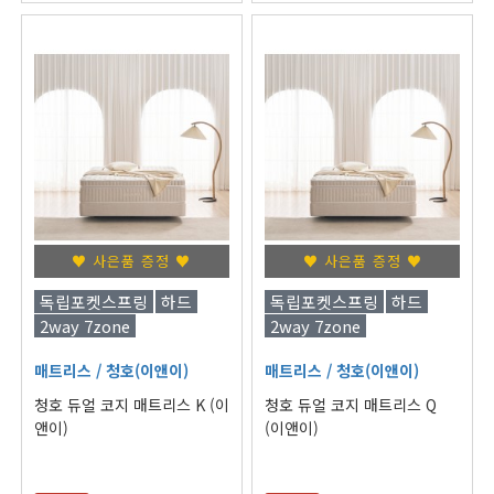
♥ 사은품 증정 ♥
♥ 사은품 증정 ♥
독립포켓스프링
하드
독립포켓스프링
하드
2way 7zone
2way 7zone
매트리스
/ 청호(이앤이)
매트리스
/ 청호(이앤이)
청호 듀얼 코지 매트리스 K (이
청호 듀얼 코지 매트리스 Q
앤이)
(이앤이)