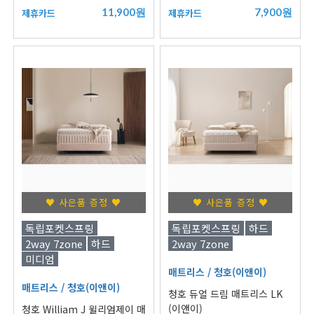
11,900원
7,900원
제휴카드
제휴카드
♥ 사은품 증정 ♥
♥ 사은품 증정 ♥
독립포켓스프링
독립포켓스프링
하드
2way 7zone
하드
2way 7zone
미디엄
매트리스
/ 청호(이앤이)
매트리스
/ 청호(이앤이)
청호 듀얼 드림 매트리스 LK
(이앤이)
청호 William J 윌리엄제이 매