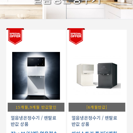
15개월,9개월 반값할인
[6개월반값]
얼음냉온정수기
/ 렌탈료
얼음냉온정수기
/ 렌탈료
반값 상품
반값 상품