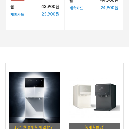
월
43,900원
월
24,900원
제휴카드
23,900원
제휴카드
15개월,9개월 반값할인
[6개월반값]