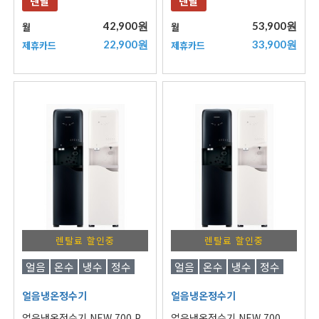
렌탈
렌탈
42,900원
53,900원
월
월
22,900원
33,900원
제휴카드
제휴카드
렌탈료 할인중
렌탈료 할인중
얼음
온수
냉수
정수
얼음
온수
냉수
정수
얼음냉온정수기
얼음냉온정수기
얼음냉온정수기 NEW 700 P
얼음냉온정수기 NEW 700