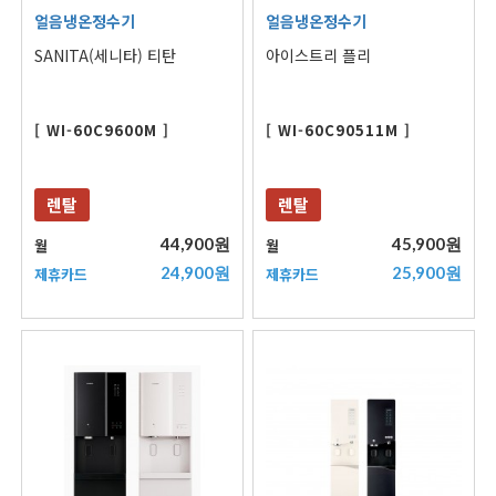
얼음냉온정수기
얼음냉온정수기
SANITA(세니타) 티탄
아이스트리 플리
[ WI-60C9600M ]
[ WI-60C90511M ]
렌탈
렌탈
44,900원
45,900원
월
월
24,900원
25,900원
제휴카드
제휴카드