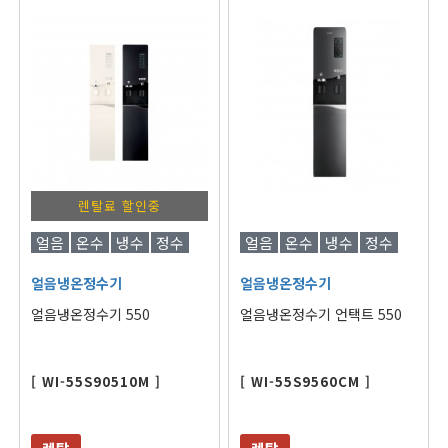
렌탈료 할인중
얼음
온수
냉수
정수
얼음
온수
냉수
정수
얼음냉온정수기
얼음냉온정수기
얼음냉온정수기 550
얼음냉온정수기 언택트 550
[ WI-55S90510M ]
[ WI-55S9560CM ]