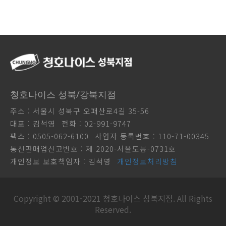
청호나이스 성북/강북지점
주소 : 서울시 성북구 오패산로4길 35-56
대표 : 김석영
전화 : 02-991-9747
팩스 : 0505-062-6100
사업자 등록번호 : 110-71-00345
통신판매업신고번호 : 제 2020-서울도봉-0731호
개인정보 보호책임자 : 김석영
개인정보처리방침
Copyright © 2001-2021 청호나이스 성북지점. All Rights
Reserved.