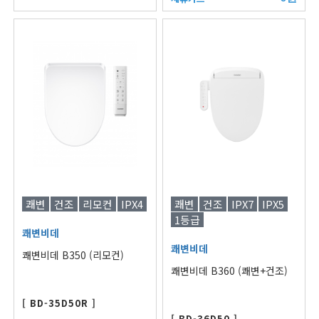
쾌변
건조
리모컨
IPX4
쾌변
건조
IPX7
IPX5
1등급
쾌변비데
쾌변비데
쾌변비데 B350 (리모컨)
쾌변비데 B360 (쾌변+건조)
[ BD-35D50R ]
[ BD-36D50 ]