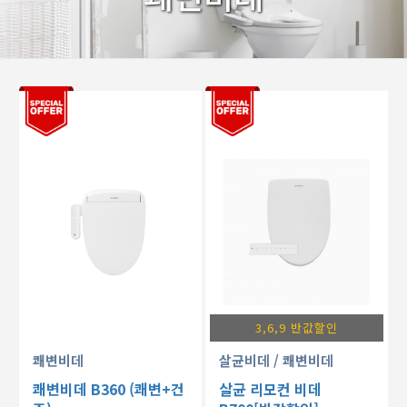
3,6,9 반값할인
쾌변비데
살균비데
/ 쾌변비데
쾌변비데 B360 (쾌변+건
살균 리모컨 비데