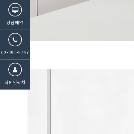
상담예약
02-991-9747
직원연락처