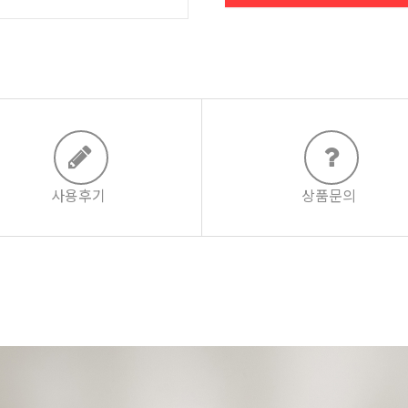
사용후기
상품문의
, 의무사용기간 등에 따라